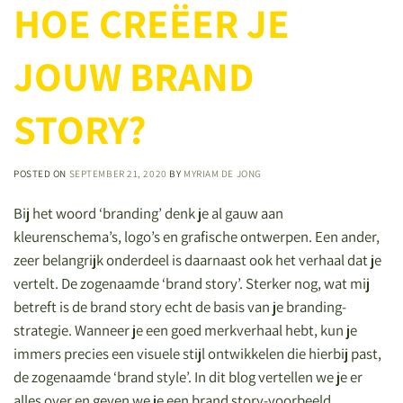
HOE CREËER JE
JOUW BRAND
STORY?
POSTED ON
SEPTEMBER 21, 2020
BY
MYRIAM DE JONG
Bij het woord ‘branding’ denk je al gauw aan
kleurenschema’s, logo’s en grafische ontwerpen. Een ander,
zeer belangrijk onderdeel is daarnaast ook het verhaal dat je
vertelt. De zogenaamde ‘brand story’. Sterker nog, wat mij
betreft is de brand story echt de basis van je branding-
strategie. Wanneer je een goed merkverhaal hebt, kun je
immers precies een visuele stijl ontwikkelen die hierbij past,
de zogenaamde ‘brand style’. In dit blog vertellen we je er
alles over en geven we je een brand story-voorbeeld.