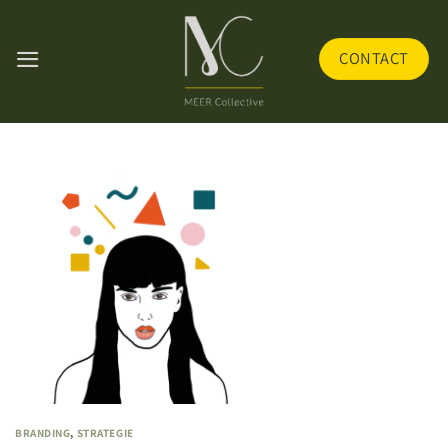
Skip
to
CONTACT
content
BRANDING
,
STRATEGIE