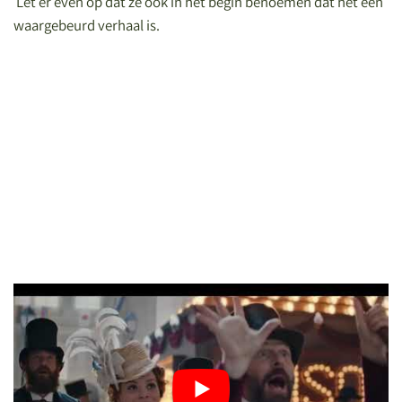
Let er even op dat ze ook in het begin benoemen dat het een
waargebeurd verhaal is.