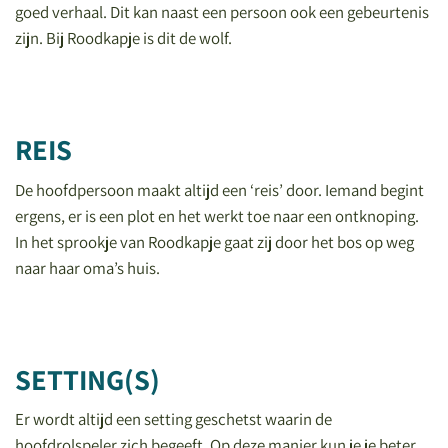
goed verhaal. Dit kan naast een persoon ook een gebeurtenis
zijn. Bij Roodkapje is dit de wolf.
REIS
De hoofdpersoon maakt altijd een ‘reis’ door. Iemand begint
ergens, er is een plot en het werkt toe naar een ontknoping.
In het sprookje van Roodkapje gaat zij door het bos op weg
naar haar oma’s huis.
SETTING(S)
Er wordt altijd een setting geschetst waarin de
hoofdrolspeler zich begeeft. Op deze manier kun je je beter