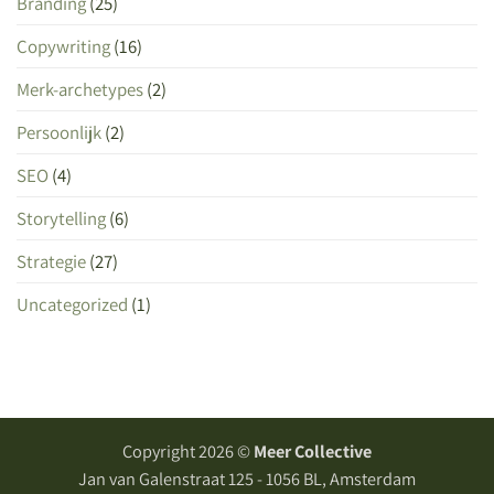
Branding
(25)
Copywriting
(16)
Merk-archetypes
(2)
Persoonlijk
(2)
SEO
(4)
Storytelling
(6)
Strategie
(27)
Uncategorized
(1)
Copyright 2026 ©
Meer Collective
Jan van Galenstraat 125 - 1056 BL, Amsterdam