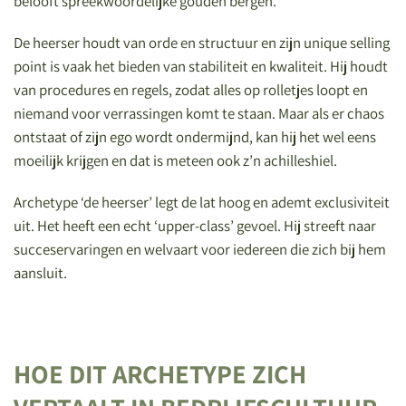
belooft spreekwoordelijke gouden bergen.
De heerser houdt van orde en structuur en zijn unique selling
point is vaak het bieden van stabiliteit en kwaliteit. Hij houdt
van procedures en regels, zodat alles op rolletjes loopt en
niemand voor verrassingen komt te staan. Maar als er chaos
ontstaat of zijn ego wordt ondermijnd, kan hij het wel eens
moeilijk krijgen en dat is meteen ook z’n achilleshiel.
Archetype ‘de heerser’ legt de lat hoog en ademt exclusiviteit
uit. Het heeft een echt ‘upper-class’ gevoel. Hij streeft naar
succeservaringen en welvaart voor iedereen die zich bij hem
aansluit.
HOE DIT ARCHETYPE ZICH