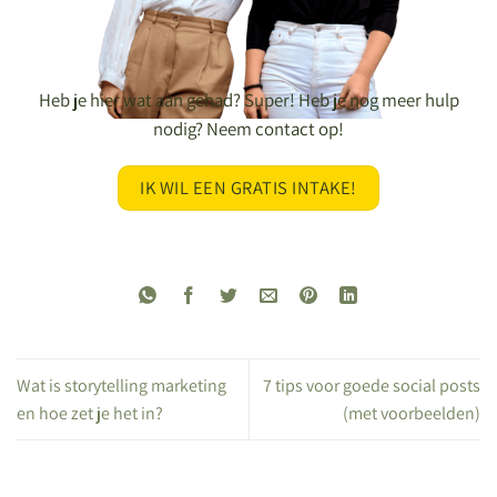
Heb je hier wat aan gehad? Super! Heb je nog meer hulp
nodig? Neem contact op!
IK WIL EEN GRATIS INTAKE!
Wat is storytelling marketing
7 tips voor goede social posts
en hoe zet je het in?
(met voorbeelden)