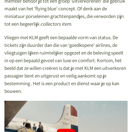
member behoor je tot een groep ‘uitverkorenen’ die gebruik
maakt van het ‘flying blue’ concept. Of denk aan de
miniatuur porseleinen grachtenpandjes, die verworden zijn
tot een begeerlijk
collectors item
.
Vliegen met KLM geeft een bepaalde vorm van status. De
tickets zijn duurder dan die van ‘goedkopere’ airlines, de
vliegtuigen lijken ruimtelijker opgezet en de beleving speelt
in op een bepaald gevoel van luxe en comfort. Kortom, het
beeld dat ze willen creëren is dat je met KLM een uitverkoren
passagier bent en uitgerust en veilig aankomt op je
bestemming . Het is een product en dienst waar je op kan
bouwen.