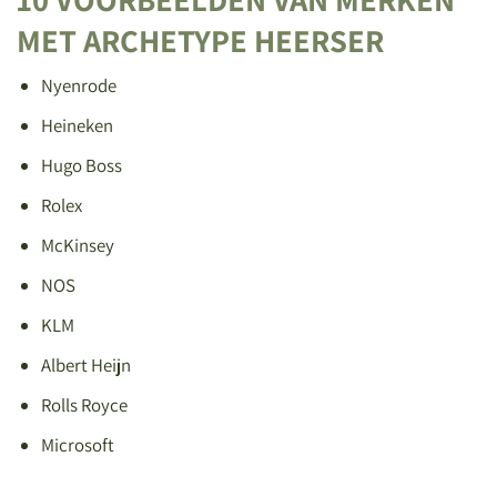
MET ARCHETYPE HEERSER
Nyenrode
Heineken
Hugo Boss
Rolex
McKinsey
NOS
KLM
Albert Heijn
Rolls Royce
Microsoft