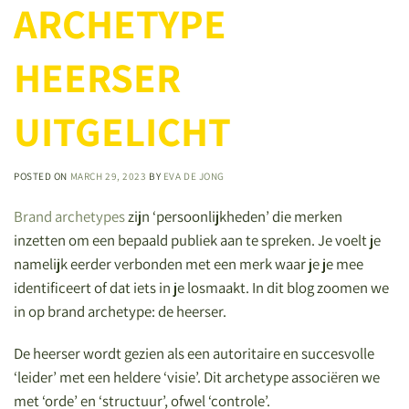
ARCHETYPE
HEERSER
UITGELICHT
POSTED ON
MARCH 29, 2023
BY
EVA DE JONG
Brand archetypes
zijn ‘persoonlijkheden’ die merken
inzetten om een bepaald publiek aan te spreken. Je voelt je
namelijk eerder verbonden met een merk waar je je mee
identificeert of dat iets in je losmaakt. In dit blog zoomen we
in op brand archetype: de heerser.
De heerser wordt gezien als een autoritaire en succesvolle
‘leider’ met een heldere ‘visie’. Dit archetype associëren we
met ‘orde’ en ‘structuur’, ofwel ‘controle’.