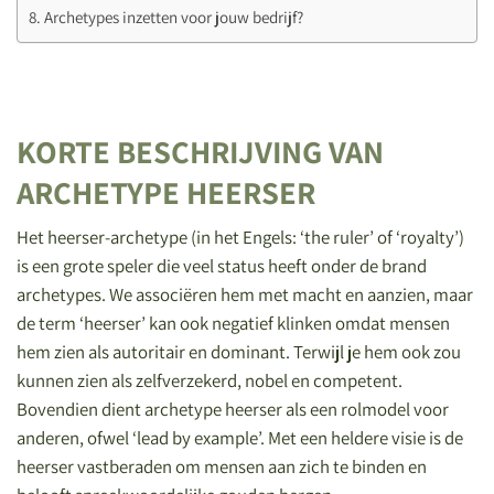
Archetypes inzetten voor jouw bedrijf?
KORTE BESCHRIJVING VAN
ARCHETYPE HEERSER
Het heerser-archetype (in het Engels: ‘the ruler’ of ‘royalty’)
is een grote speler die veel status heeft onder de brand
archetypes. We associëren hem met macht en aanzien, maar
de term ‘heerser’ kan ook negatief klinken omdat mensen
hem zien als autoritair en dominant. Terwijl je hem ook zou
kunnen zien als zelfverzekerd, nobel en competent.
Bovendien dient archetype heerser als een rolmodel voor
anderen, ofwel ‘lead by example’. Met een heldere visie is de
heerser vastberaden om mensen aan zich te binden en