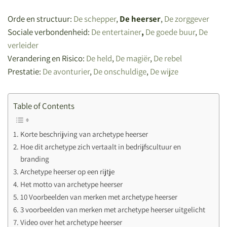
Orde en structuur:
De schepper
,
De heerser
,
De zorggever
Sociale verbondenheid:
De entertainer
,
De goede buur
,
De
verleider
Verandering en Risico:
De held
,
De magiër
,
De rebel
Prestatie:
De avonturier
,
De onschuldige
,
De wijze
Table of Contents
Korte beschrijving van archetype heerser
Hoe dit archetype zich vertaalt in bedrijfscultuur en
branding
Archetype heerser op een rijtje
Het motto van archetype heerser
10 Voorbeelden van merken met archetype heerser
3 voorbeelden van merken met archetype heerser uitgelicht
Video over het archetype heerser