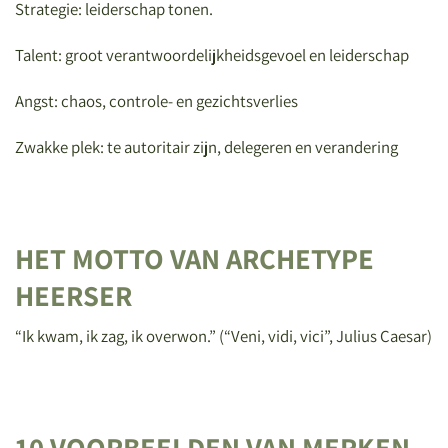
Strategie: leiderschap tonen.
Talent: groot verantwoordelijkheidsgevoel en leiderschap
Angst: chaos, controle- en gezichtsverlies
Zwakke plek: te autoritair zijn, delegeren en verandering
HET MOTTO VAN ARCHETYPE
HEERSER
“Ik kwam, ik zag, ik overwon.” (“
Veni, vidi, vici”, Julius Caesar)
10 VOORBEELDEN VAN MERKEN