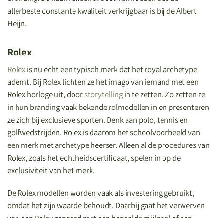
allerbeste constante kwaliteit verkrijgbaar is bij de Albert
Heijn.
Rolex
Rolex
is nu echt een typisch merk dat het royal archetype
ademt. Bij Rolex lichten ze het imago van iemand met een
Rolex horloge uit, door
storytelling
in te zetten. Zo zetten ze
in hun branding vaak bekende rolmodellen in en presenteren
ze zich bij exclusieve sporten. Denk aan polo, tennis en
golfwedstrijden. Rolex is daarom het schoolvoorbeeld van
een merk met archetype heerser. Alleen al de procedures van
Rolex, zoals het echtheidscertificaat, spelen in op de
exclusiviteit van het merk.
De Rolex modellen worden vaak als investering gebruikt,
omdat het zijn waarde behoudt. Daarbij gaat het verwerven
van een Rolex gepaard met een bepaalde mijlpaal of een