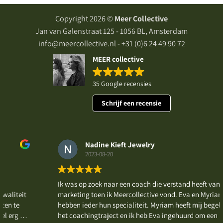
Copyright 2026 ©
Meer Collective
Jan van Galenstraat 125 - 1056 BL, Amsterdam
info@meercollective.nl - +31 (0)6 24 49 90 72
MEER collective
35 Google recensies
Schrijf een recensie
Nadine Kieft Jewelry
2023-08-20
Ik was op zoek naar een coach die verstand heeft van
iteit
marketing toen ik Meercollective vond. Eva en Myriam
 te
hebben ieder hun specialiteit. Myriam heeft mij begeleid i
g fijn
het coachingtraject en ik heb Eva ingehuurd om een paar