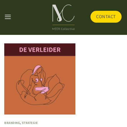
Skip
to
CONTACT
content
BRANDING
,
STRATEGIE