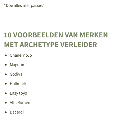
“Doe alles met passie.”
10 VOORBEELDEN VAN MERKEN
MET ARCHETYPE VERLEIDER
Chanel no. 5
Magnum
Godiva
Hallmark
Easy toys
Alfa Romeo
Bacardi