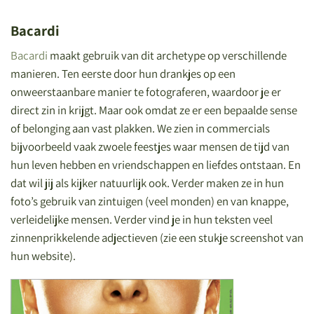
Bacardi
Bacardi
maakt gebruik van dit archetype op verschillende
manieren. Ten eerste door hun drankjes op een
onweerstaanbare manier te fotograferen, waardoor je er
direct zin in krijgt. Maar ook omdat ze er een bepaalde sense
of belonging aan vast plakken. We zien in commercials
bijvoorbeeld vaak zwoele feestjes waar mensen de tijd van
hun leven hebben en vriendschappen en liefdes ontstaan. En
dat wil jij als kijker natuurlijk ook. Verder maken ze in hun
foto’s gebruik van zintuigen (veel monden) en van knappe,
verleidelijke mensen. Verder vind je in hun teksten veel
zinnenprikkelende adjectieven (zie een stukje screenshot van
hun website).