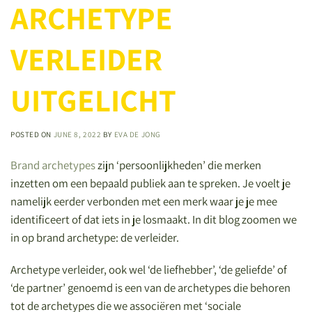
ARCHETYPE
VERLEIDER
UITGELICHT
POSTED ON
JUNE 8, 2022
BY
EVA DE JONG
Brand archetypes
zijn ‘persoonlijkheden’ die merken
inzetten om een bepaald publiek aan te spreken. Je voelt je
namelijk eerder verbonden met een merk waar je je mee
identificeert of dat iets in je losmaakt. In dit blog zoomen we
in op brand archetype: de verleider.
Archetype verleider, ook wel ‘de liefhebber’, ‘de geliefde’ of
‘de partner’ genoemd is een van de archetypes die behoren
tot de archetypes die we associëren met ‘sociale