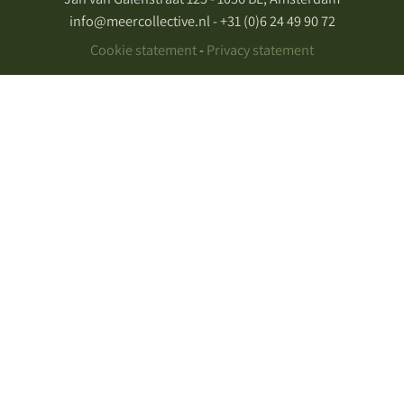
info@meercollective.nl - +31 (0)6 24 49 90 72
Cookie statement
-
Privacy statement