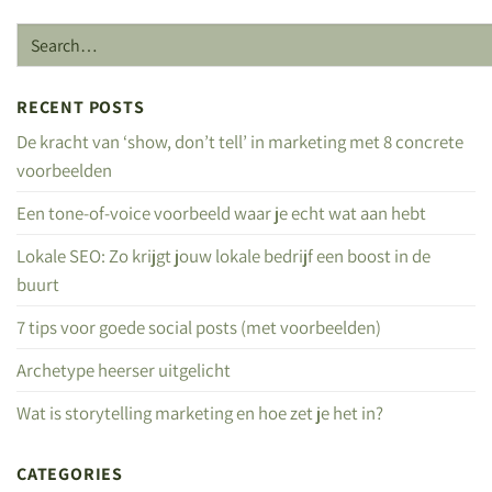
RECENT POSTS
De kracht van ‘show, don’t tell’ in marketing met 8 concrete
voorbeelden
Een tone-of-voice voorbeeld waar je echt wat aan hebt
Lokale SEO: Zo krijgt jouw lokale bedrijf een boost in de
buurt
7 tips voor goede social posts (met voorbeelden)
Archetype heerser uitgelicht
Wat is storytelling marketing en hoe zet je het in?
CATEGORIES