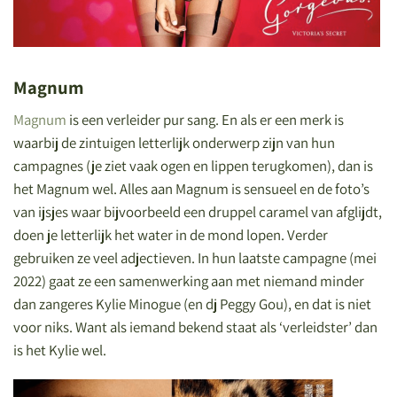
Magnum
Magnum
is een verleider pur sang. En als er een merk is
waarbij de zintuigen letterlijk onderwerp zijn van hun
campagnes (je ziet vaak ogen en lippen terugkomen), dan is
het Magnum wel. Alles aan Magnum is sensueel en de foto’s
van ijsjes waar bijvoorbeeld een druppel caramel van afglijdt,
doen je letterlijk het water in de mond lopen. Verder
gebruiken ze veel adjectieven. In hun laatste campagne (mei
2022) gaat ze een samenwerking aan met niemand minder
dan zangeres Kylie Minogue (en dj Peggy Gou), en dat is niet
voor niks. Want als iemand bekend staat als ‘verleidster’ dan
is het Kylie wel.