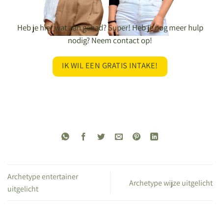
Heb je hier wat aan gehad? Super! Heb je nog meer hulp
nodig? Neem contact op!
IK WIL EEN GRATIS INTAKE!
Archetype entertainer
Archetype wijze uitgelicht
uitgelicht