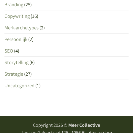
Branding
(25)
Copywriting
(16)
Merk-archetypes
(2)
Persoonlijk
(2)
SEO
(4)
Storytelling
(6)
Strategie
(27)
Uncategorized
(1)
Copyright 2026 ©
Meer Collective
Jan van Galenstraat 125 - 1056 BL, Amsterdam