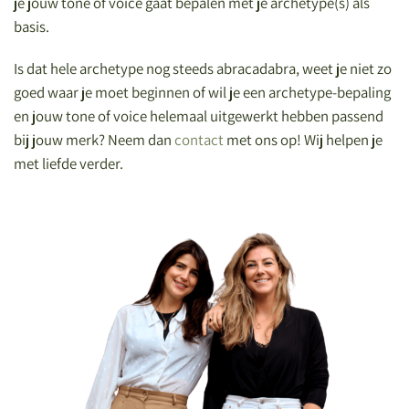
je jouw tone of voice gaat bepalen met je archetype(s) als
basis.
Is dat hele archetype nog steeds abracadabra, weet je niet zo
goed waar je moet beginnen of wil je een archetype-bepaling
en jouw tone of voice helemaal uitgewerkt hebben passend
bij jouw merk? Neem dan
contact
met ons op! Wij helpen je
met liefde verder.