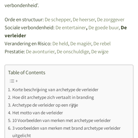
verbondenheid’.
Orde en structuur:
De schepper
,
De heerser
,
De zorggever
Sociale verbondenheid:
De entertainer
,
De goede buur
,
De
verleider
Verandering en Risico:
De held
,
De magiër
,
De rebel
Prestatie:
De avonturier
,
De onschuldige
,
De wijze
Table of Contents
Korte beschrijving van archetype de verleider
Hoe dit archetype zich vertaalt in branding
Archetype de verleider op een rijtje
Het motto van de verleider
10 Voorbeelden van merken met archetype verleider
3 voorbeelden van merken met brand archetype verleider
uitgelicht