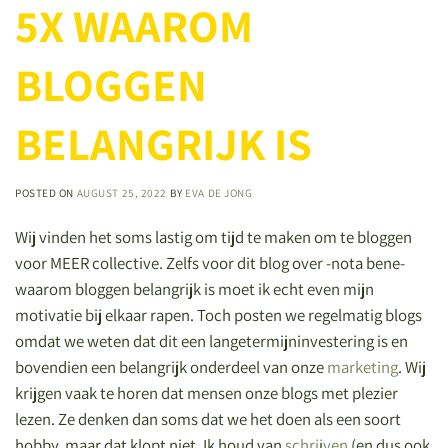
5X WAAROM
BLOGGEN
BELANGRIJK IS
POSTED ON
AUGUST 25, 2022
BY
EVA DE JONG
Wij vinden het soms lastig om tijd te maken om te bloggen
voor MEER collective. Zelfs voor dit blog over -nota bene-
waarom bloggen belangrijk is moet ik echt even mijn
motivatie bij elkaar rapen.
Toch posten we regelmatig blogs
omdat we weten dat dit een langetermijninvestering is en
bovendien een belangrijk onderdeel van onze
marketing
. Wij
krijgen vaak te horen dat mensen onze blogs met plezier
lezen. Ze denken dan soms dat we het doen als een soort
hobby, maar dat klopt niet. Ik houd van
schrijven
(en dus ook