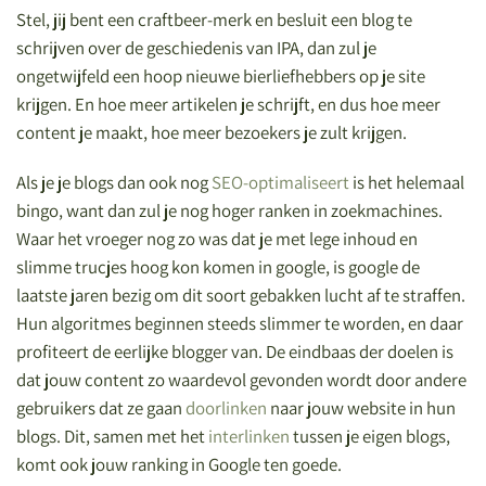
Stel, jij bent een craftbeer-merk en besluit een blog te
schrijven over de geschiedenis van IPA, dan zul je
ongetwijfeld een hoop nieuwe bierliefhebbers op je site
krijgen. En hoe meer artikelen je schrijft, en dus hoe meer
content je maakt, hoe meer bezoekers je zult krijgen.
Als je je blogs dan ook nog
SEO-optimaliseert
is het helemaal
bingo, want dan zul je nog hoger ranken in zoekmachines.
Waar het vroeger nog zo was dat je met lege inhoud en
slimme trucjes hoog kon komen in google, is google de
laatste jaren bezig om dit soort gebakken lucht af te straffen.
Hun algoritmes beginnen steeds slimmer te worden, en daar
profiteert de eerlijke blogger van. De eindbaas der doelen is
dat jouw content zo waardevol gevonden wordt door andere
gebruikers dat ze gaan
doorlinken
naar jouw website in hun
blogs. Dit, samen met het
interlinken
tussen je eigen blogs,
komt ook jouw ranking in Google ten goede.