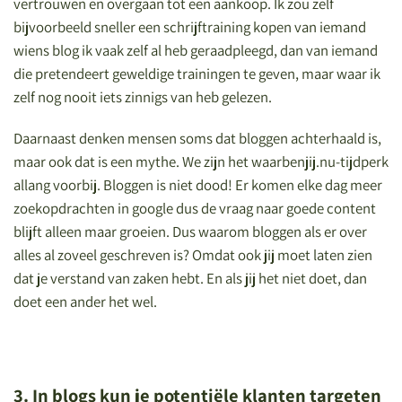
vertrouwen en overgaan tot een aankoop. Ik zou zelf
bijvoorbeeld sneller een schrijftraining kopen van iemand
wiens blog ik vaak zelf al heb geraadpleegd, dan van iemand
die pretendeert geweldige trainingen te geven, maar waar ik
zelf nog nooit iets zinnigs van heb gelezen.
Daarnaast denken mensen soms dat bloggen achterhaald is,
maar ook dat is een mythe. We zijn het waarbenjij.nu-tijdperk
allang voorbij. Bloggen is niet dood! Er komen elke dag meer
zoekopdrachten in google dus de vraag naar goede content
blijft alleen maar groeien. Dus waarom bloggen als er over
alles al zoveel geschreven is? Omdat ook jij moet laten zien
dat je verstand van zaken hebt. En als jij het niet doet, dan
doet een ander het wel.
3. In blogs kun je potentiële klanten targeten