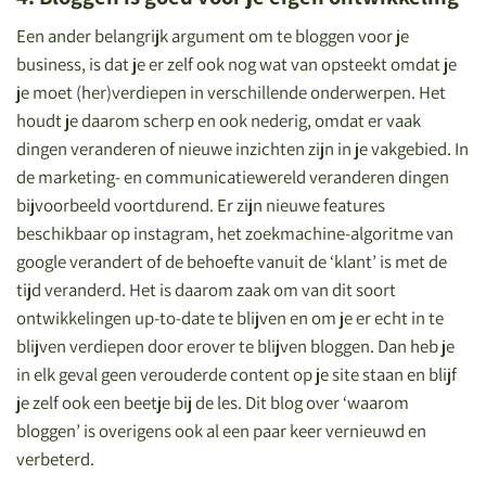
Een ander belangrijk argument om te bloggen voor je
business, is dat je er zelf ook nog wat van opsteekt omdat je
je moet (her)verdiepen in verschillende onderwerpen. Het
houdt je daarom scherp en ook nederig, omdat er vaak
dingen veranderen of nieuwe inzichten zijn in je vakgebied. In
de marketing- en communicatiewereld veranderen dingen
bijvoorbeeld voortdurend. Er zijn nieuwe features
beschikbaar op instagram, het zoekmachine-algoritme van
google verandert of de behoefte vanuit de ‘klant’ is met de
tijd veranderd. Het is daarom zaak om van dit soort
ontwikkelingen up-to-date te blijven en om je er echt in te
blijven verdiepen door erover te blijven bloggen. Dan heb je
in elk geval geen verouderde content op je site staan en blijf
je zelf ook een beetje bij de les. Dit blog over ‘waarom
bloggen’ is overigens ook al een paar keer vernieuwd en
verbeterd.