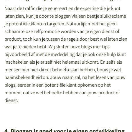
Naast de traffic die je genereert en de expertise die je kunt
laten zien, kun je door te bloggen via een beetje sluikreclame
je potentiële klanten targeten. Natuurlijk moet het geen
schaamteloze zelfpromotie worden van je eigen dienst of
product, toch kun je tussen de regels door best wel laten zien
wat je te bieden hebt. Wij sluiten onze blogs met tips
bijvoorbeeld af met de mededeling dat je ook onze hulp kunt
inschakelen als je er zelf niet helemaal uitkomt. En zelfs als
mensen hier niet direct behoefte aan hebben, bouw je wel
naamsbekendheid op. Jouw naam zal, na het lezen van jouw
blogs, eerder in een potentiële klant opkomen op het
moment dat ze wel behoefte hebben aan jouw product of
dienst.
4. Bloggen is goed voor je eigen ontwikkeling