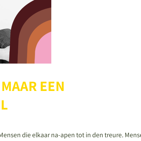
 MAAR EEN
L
 Mensen die elkaar na-apen tot in den treure. Men