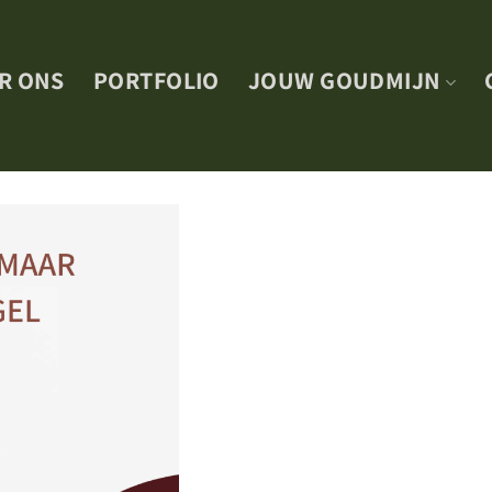
R ONS
PORTFOLIO
JOUW GOUDMIJN