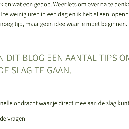
erk en wat een gedoe. Weer iets om over na te denk
l te weinig uren in een dag en ik heb al een lopend
genoeg tijd, maar geen idee waar je moet beginnen.
IN DIT BLOG EEN AANTAL TIPS O
DE SLAG TE GAAN.
nelle opdracht waar je direct mee aan de slag kun
nde vragen.