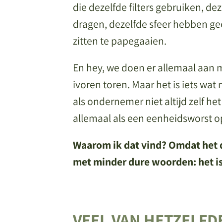
die dezelfde filters gebruiken, de
dragen, dezelfde sfeer hebben ge
zitten te papegaaien.
En hey, we doen er allemaal aan me
ivoren toren. Maar het is iets wat
als ondernemer niet altijd zelf he
allemaal als een eenheidsworst 
Waarom ik dat vind? Omdat het da
met minder dure woorden: het is
VEEL VAN HETZELFD