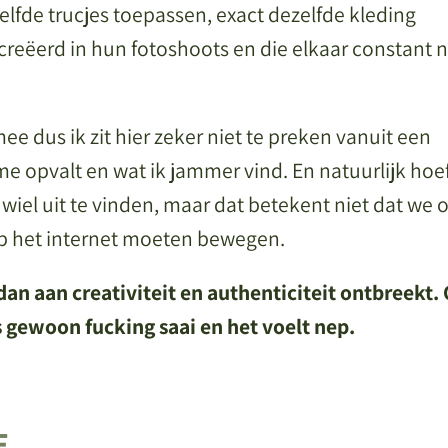
zelfde trucjes toepassen, exact dezelfde kleding
creëerd in hun fotoshoots en die elkaar constant 
e dus ik zit hier zeker niet te preken vanuit een
 me opvalt en wat ik jammer vind. En natuurlijk hoef
t wiel uit te vinden, maar dat betekent niet dat we 
op het internet moeten bewegen.
n aan creativiteit en authenticiteit ontbreekt. 
 gewoon fucking saai en het voelt nep.
E