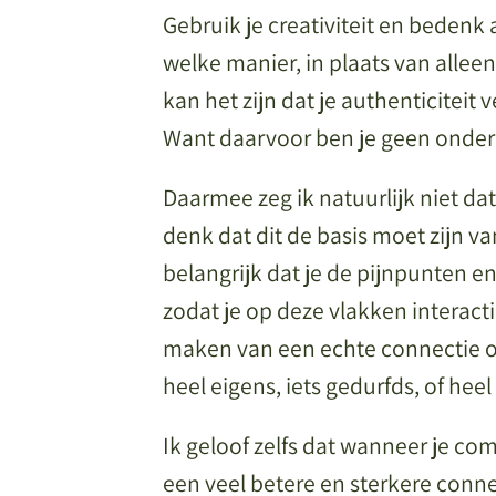
Gebruik je creativiteit en bedenk a
welke manier, in plaats van allee
kan het zijn dat je authenticiteit 
Want daarvoor ben je geen ond
Daarmee zeg ik natuurlijk niet dat
denk dat dit de basis moet zijn van
belangrijk dat je de pijnpunten en
zodat je op deze vlakken interacti
maken van een echte connectie om 
heel eigens, iets gedurfds, of hee
Ik geloof zelfs dat wanneer je co
een veel betere en sterkere conn