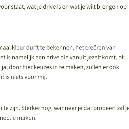
 voor staat, wat je drive is en wat je wilt brengen op
nmaal kleur durft te bekennen, het creëren van
t is namelijk een drive die vanuit jezelf komt, of
n ja, door hier keuzes in te maken, zullen er ook
is niets voor mij.
 te zijn. Sterker nog, wanneer je dat probeert zal j
nnectie maken.