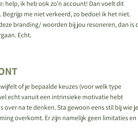
e: help, ik heb ook zo’n account! Dan voelt dit
 Begrijp me niet verkeerd, zo bedoel ik het niet.
en deze branding/ woorden bij jou resoneren, dan is 
orgaan. Echt.
OONT
wijfelt of je bepaalde keuzes (voor welk type
 echt vanuit een intrinsieke motivatie hebt
 over na te denken. Sta gewoon eens stil bij wie j
ming overkomt. Er zijn namelijk geen limitaties en 