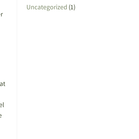
Uncategorized
(1)
er
at
el
e