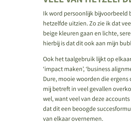
Ik word persoonlijk bijvoorbeeld 
hetzelfde uitzien. Zo zie ik dat v
beige kleuren gaan en lichte, ser
hierbij is dat dit ook aan mijn bub
Ook het taalgebruik lijkt op elka
‘impact maken’, ‘business alignmen
Dure, mooie woorden die ergens oo
mij betreft in veel gevallen overk
wel, want veel van deze accounts
dat dit een beoogde succesformul
van elkaar overnemen.