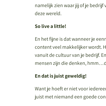
namelijk zien waar jij of je bedrijf
deze wereld.
So live a little!
En het fijne is dat wanneer je ee
content veel makkelijker wordt. He
vanuit de cultuur van je bedrijf. E
mensen zijn die denken, hmm…dit 
En dat is juist geweldig!
Want je hoeft er niet voor iedereen
juist met niemand een goede co