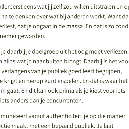
llereerst eens wat jij zelf zou willen uitstralen en o
n na te denken over wat bij anderen werkt. Want d
verliest, dat je opgaat in de massa. En dat is zo zond
ernemer geworden.
 je daarbij je doelgroep uit het oog moet verliezen.
 alles wat je naar buiten brengt. Daarbij is het voo
 verlangens van je publiek goed leert begrijpen,
e krijgt en hierop kunt inspelen. En dat is waar het
gaat. En dit kan ook prima als je kiest voor iets
l iets anders dan je concurrenten.
mmuniceert vanuit authenticiteit, je op die manier
ectie maakt met een bepaald publiek. Je laat