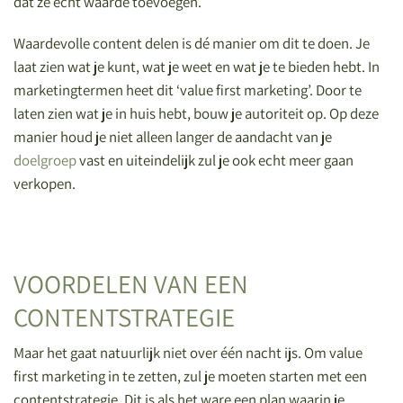
dat ze echt waarde toevoegen.
Waardevolle content delen is dé manier om dit te doen. Je
laat zien wat je kunt, wat je weet en wat je te bieden hebt. In
marketingtermen heet dit ‘value first marketing’. Door te
laten zien wat je in huis hebt, bouw je autoriteit op. Op deze
manier houd je niet alleen langer de aandacht van je
doelgroep
vast en uiteindelijk zul je ook echt meer gaan
verkopen.
VOORDELEN VAN EEN
CONTENTSTRATEGIE
Maar het gaat natuurlijk niet over één nacht ijs. Om value
first marketing in te zetten, zul je moeten starten met een
contentstrategie. Dit is als het ware een plan waarin je