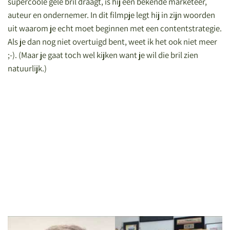
supercoole gele bril draagt, is hij een bekende marketeer,
auteur en ondernemer. In dit filmpje legt hij in zijn woorden
uit waarom je echt moet beginnen met een contentstrategie.
Als je dan nog niet overtuigd bent, weet ik het ook niet meer
;-). (Maar je gaat toch wel kijken want je wil die bril zien
natuurlijk.)