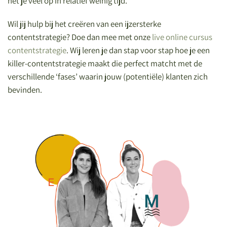
het je veel op in relatief weinig tijd.
Wil jij hulp bij het creëren van een ijzersterke
contentstrategie? Doe dan mee met onze
live online cursus
contentstrategie
. Wij leren je dan stap voor stap hoe je een
killer-contentstrategie maakt die perfect matcht met de
verschillende ‘fases’ waarin jouw (potentiële) klanten zich
bevinden.