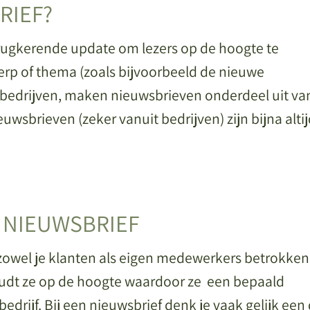
RIEF?
terugkerende update om lezers op de hoogte te
p of thema (zoals bijvoorbeeld de nieuwe
n bedrijven, maken nieuwsbrieven onderdeel uit va
uwsbrieven (zeker vanuit bedrijven) zijn bijna alti
N NIEUWSBRIEF
 zowel je klanten als eigen medewerkers betrokken
 houdt ze op de hoogte waardoor ze een bepaald
bedrijf. Bij een nieuwsbrief denk je vaak gelijk een