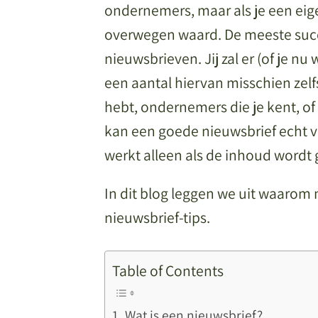
ondernemers, maar als je een eige
overwegen waard. De meeste succ
nieuwsbrieven. Jij zal er (of je nu
een aantal hiervan misschien zel
hebt, ondernemers die je kent, o
kan een goede nieuwsbrief echt v
werkt alleen als de inhoud wordt
In dit blog leggen we uit waarom 
nieuwsbrief-tips.
Table of Contents
Wat is een nieuwsbrief?