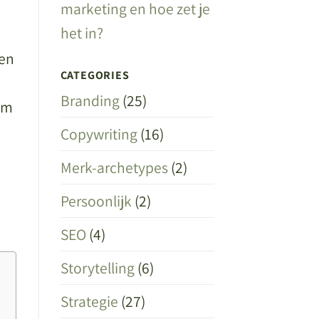
marketing en hoe zet je
het in?
 en
CATEGORIES
Branding
(25)
om
Copywriting
(16)
Merk-archetypes
(2)
Persoonlijk
(2)
SEO
(4)
Storytelling
(6)
Strategie
(27)