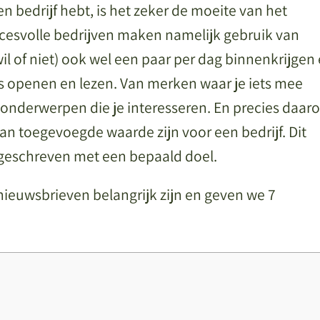
n bedrijf hebt, is het zeker de moeite van het
esvolle bedrijven maken namelijk gebruik van
 wil of niet) ook wel een paar per dag binnenkrijgen
fs openen en lezen. Van merken waar je iets mee
f onderwerpen die je interesseren. En precies daar
an toegevoegde waarde zijn voor een bedrijf. Dit
 geschreven met een bepaald doel.
nieuwsbrieven belangrijk zijn en geven we 7