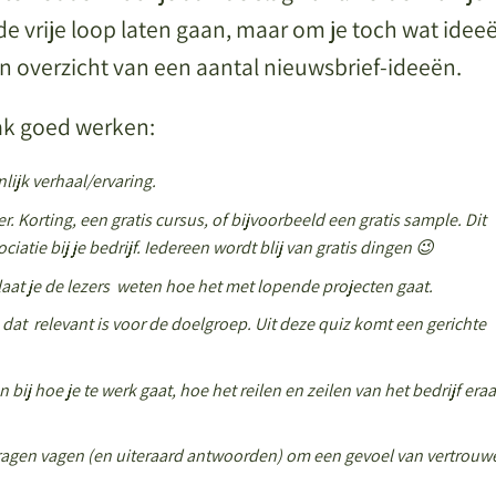
 de vrije loop laten gaan, maar om je toch wat idee
 overzicht van een aantal nieuwsbrief-ideeën.
ak goed werken:
lijk verhaal/ervaring.
zer. Korting, een gratis cursus, of bijvoorbeeld een gratis sample. Dit
ciatie bij je bedrijf. Iedereen wordt blij van gratis dingen 😉
 laat je de lezers weten hoe het met lopende projecten gaat.
at relevant is voor de doelgroep. Uit deze quiz komt een gerichte
 bij hoe je te werk gaat, hoe het reilen en zeilen van het bedrijf era
vragen vagen (en uiteraard antwoorden) om een gevoel van vertrouw