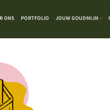
R ONS
PORTFOLIO
JOUW GOUDMIJN