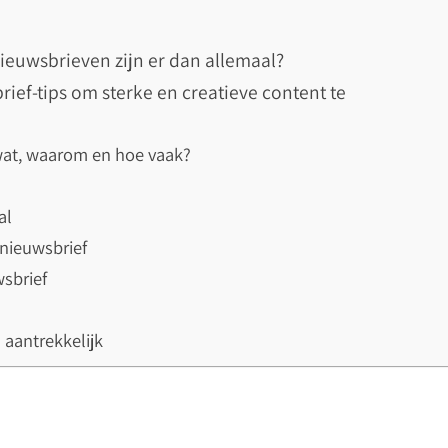
ieuwsbrieven zijn er dan allemaal?
rief-tips om sterke en creatieve content te
 wat, waarom en hoe vaak?
al
e nieuwsbrief
wsbrief
l aantrekkelijk