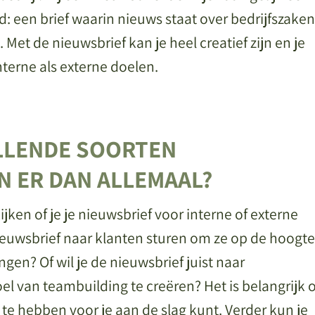
d: een brief waarin nieuws staat over bedrijfszaken
jn. Met de nieuwsbrief kan je heel creatief zijn en je
nterne als externe doelen.
LLENDE SOORTEN
N ER DAN ALLEMAAL?
kijken of je je nieuwsbrief voor interne of externe
nieuwsbrief naar klanten sturen om ze op de hoogte
gen? Of wil je de nieuwsbrief juist naar
 van teambuilding te creëren? Het is belangrijk
 te hebben voor je aan de slag kunt. Verder kun je