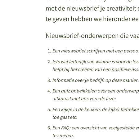
met de nieuwsbrief je creativiteit
te geven hebben we hieronder een
Nieuwsbrief-onderwerpen die va
Een nieuwsbrief schrijven met een persoon
Iets wat letterlijk van waarde is voor de le
helpt bij het creëren van een positieve asso
Informatie over je bedrijf: op deze manier
Een quiz ontwikkelen over een onderwerp d
uitkomst met tips voor de lezer.
Een kijkje in de keuken: de kijker betrekken
toe gaat etc.
Een FAQ: een overzicht van veelgestelde 
te creëren.