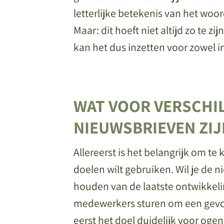
letterlijke betekenis van het woor
Maar: dit hoeft niet altijd zo te zi
kan het dus inzetten voor zowel i
WAT VOOR VERSCHI
NIEUWSBRIEVEN ZIJ
Allereerst is het belangrijk om te 
doelen wilt gebruiken. Wil je de 
houden van de laatste ontwikkelin
medewerkers sturen om een gevoel
eerst het doel duidelijk voor ogen