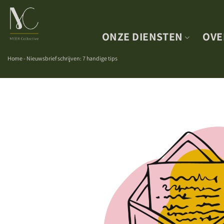
Skip
to
content
ONZE DIENSTEN
OVE
Home
-
Nieuwsbrief schrijven: 7 handige tips