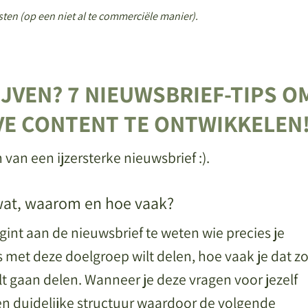
ten (op een niet al te commerciële manier).
JVEN? 7 NIEUWSBRIEF-TIPS O
VE CONTENT TE ONTWIKKELEN
 van een ijzersterke nieuwsbrief :).
 wat, waarom en hoe vaak?
gint aan de nieuwsbrief te weten wie precies je
s met deze doelgroep wilt delen, hoe vaak je dat z
lt gaan delen. Wanneer je deze vragen voor jezelf
en duidelijke structuur waardoor de volgende