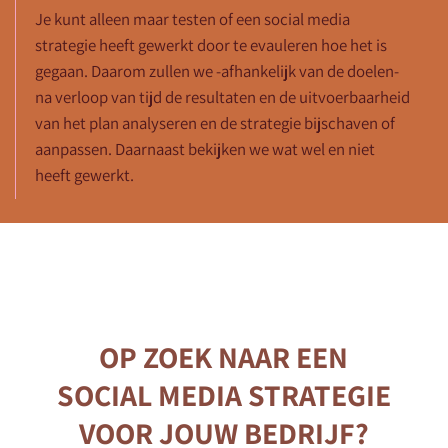
Je kunt alleen maar testen of een social media
strategie heeft gewerkt door te evauleren hoe het is
gegaan. Daarom zullen we -afhankelijk van de doelen-
na verloop van tijd de resultaten en de uitvoerbaarheid
van het plan analyseren en de strategie bijschaven of
aanpassen. Daarnaast bekijken we wat wel en niet
heeft gewerkt.
OP ZOEK NAAR EEN
SOCIAL MEDIA STRATEGIE
VOOR JOUW BEDRIJF?