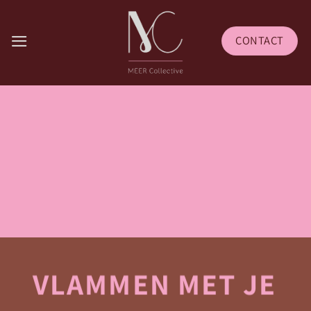
Skip
to
CONTACT
content
VLAMMEN MET JE