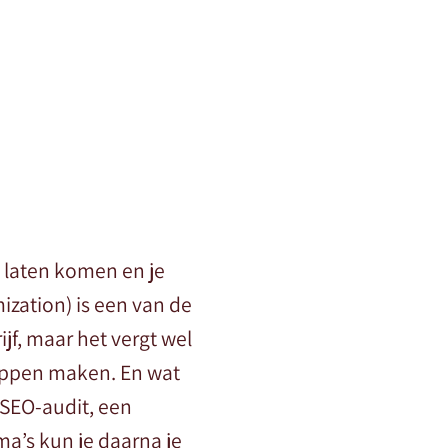
e laten komen en je
ization) is een van de
f, maar het vergt wel
tappen maken. En wat
 SEO-audit, een
a’s kun je daarna je