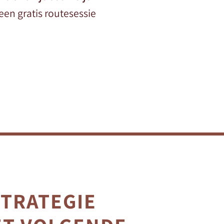
een gratis routesessie
STRATEGIE