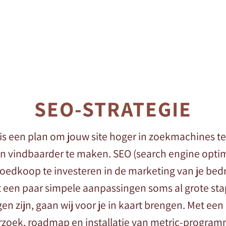
SEO-STRATEGIE
is een plan om jouw site hoger in zoekmachines t
en vindbaarder te maken. SEO (search engine optim
edkoop te investeren in de marketing van je bedrij
et een paar simpele aanpassingen soms al grote s
en zijn, gaan wij voor je in kaart brengen. Met een
ek, roadmap en installatie van metric-programm