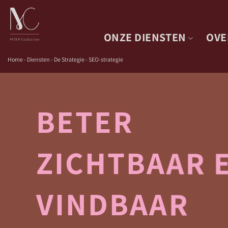
Skip
to
content
ONZE DIENSTEN
OVE
Home
-
Diensten
-
De Strategie - SEO-strategie
BETER
ZICHTBAAR 
VINDBAAR