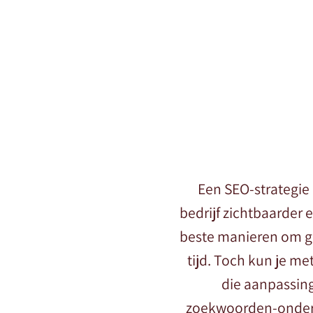
Een SEO-strategie 
bedrijf zichtbaarder 
beste manieren om go
tijd. Toch kun je m
die aanpassing
zoekwoorden-onderzo