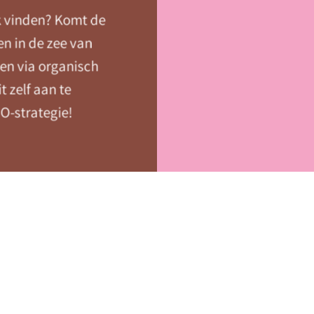
k vinden? Komt de
n in de zee van
gen via organisch
t zelf aan te
O-strategie!