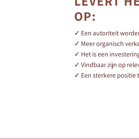
LEVERT H
OP:
✓ Een autoriteit worde
✓ Meer organisch verke
✓ Het is een investerin
✓ Vindbaar zijn op re
✓ Een sterkere positie