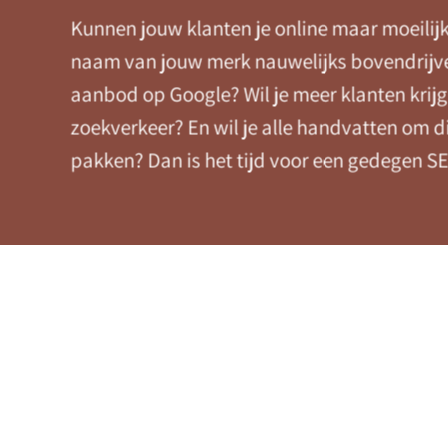
Kunnen jouw klanten je online maar moeilij
naam van jouw merk nauwelijks bovendrijve
aanbod op Google? Wil je meer klanten krij
zoekverkeer? En wil je alle handvatten om di
pakken? Dan is het tijd voor een gedegen SE