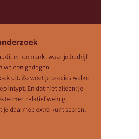
onderzoek
udit en de markt waar je bedrijf
en we een gedegen
k uit. Zo weet je precies welke
 intypt. En dat niet alleen: je
ektermen relatief weinig
t je daarmee extra kunt scoren.