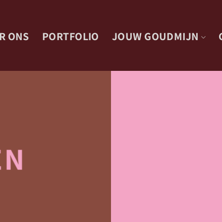
R ONS
PORTFOLIO
JOUW GOUDMIJN
EN