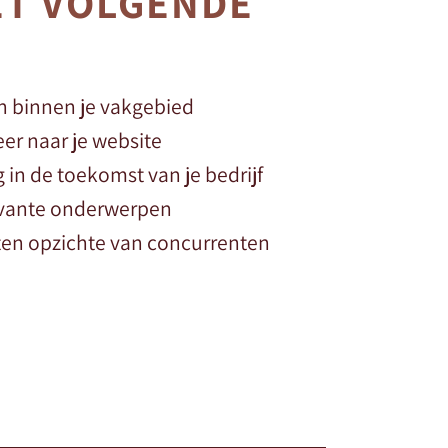
ET VOLGENDE
n binnen je vakgebied
er naar je website
g in de toekomst van je bedrijf
levante onderwerpen
 ten opzichte van concurrenten