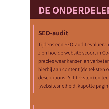
DE ONDERDELEN
SEO-audit
Tijdens een SEO-audit evalueren 
zien hoe de website scoort in Go
precies waar kansen en verbete
hierbij aan content (de teksten 
descriptions, ALT-teksten) en te
(websitesnelheid, kapotte pagina