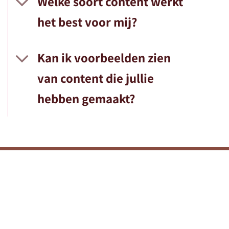
Welke soort content werkt
het best voor mij?
Kan ik voorbeelden zien
van content die jullie
hebben gemaakt?