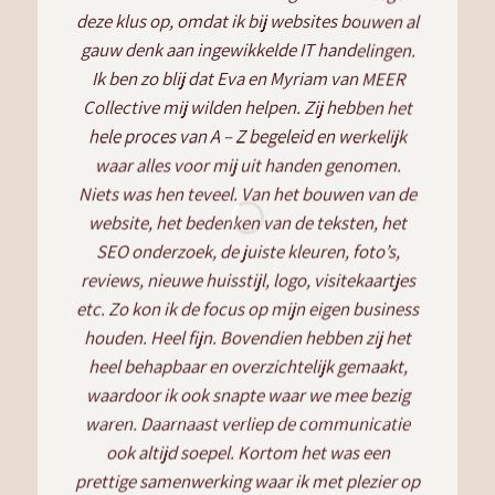
deze klus op, omdat ik bij websites bouwen al
gauw denk aan ingewikkelde IT handelingen.
Ik ben zo blij dat Eva en Myriam van MEER
Collective mij wilden helpen. Zij hebben het
hele proces van A – Z begeleid en werkelijk
waar alles voor mij uit handen genomen.
Niets was hen teveel. Van het bouwen van de
website, het bedenken van de teksten, het
SEO onderzoek, de juiste kleuren, foto’s,
reviews, nieuwe huisstijl, logo, visitekaartjes
etc. Zo kon ik de focus op mijn eigen business
houden. Heel fijn. Bovendien hebben zij het
heel behapbaar en overzichtelijk gemaakt,
waardoor ik ook snapte waar we mee bezig
waren. Daarnaast verliep de communicatie
ook altijd soepel. Kortom het was een
prettige samenwerking waar ik met plezier op