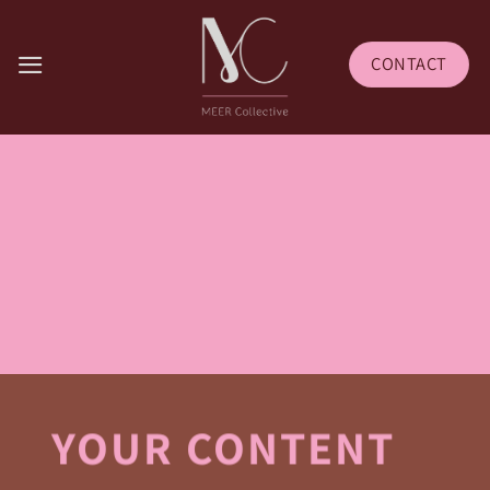
Skip
to
CONTACT
content
YOUR CONTENT