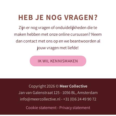
HEB JE NOG VRAGEN?
Zijn er nog vragen of onduidelijkheden die te
maken hebben met onze online cursussen? Neem
dan contact met ons op en we beantwoorden al
jouw vragen met liefde!
IK WIL KENNISMAKEN
Copyright 2026 ©
Meer Collective
Jan van Galenstraat 125 - 1056 BL, Amsterdam
info@meercollective.nl - +31 (0)6 24 49 90 72
Cookie statement
-
Privacy statement