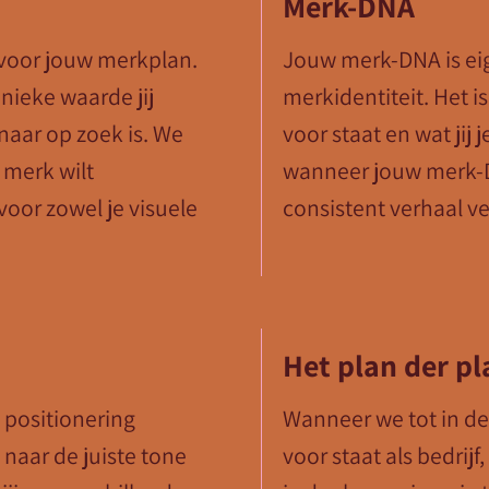
Merk-DNA
 voor jouw merkplan.
Jouw merk-DNA is eige
nieke waarde jij
merkidentiteit. Het is
naar op zoek is. We
voor staat en wat jij 
 merk wilt
wanneer jouw merk-DN
voor zowel je visuele
consistent verhaal ve
Het plan der p
 positionering
Wanneer we tot in de
naar de juiste tone
voor staat als bedrij