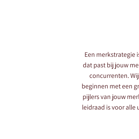
Een merkstrategie i
dat past bij jouw m
concurrenten. Wij
beginnen met een gr
pijlers van jouw mer
leidraad is voor all