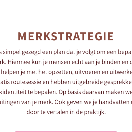
MERKSTRATEGIE
s simpel gezegd een plan dat je volgt om een bepa
erk. Hiermee kun je mensen echt aan je binden en 
 helpen je met het opzetten, uitvoeren en uitwerke
atis routesessie en hebben uitgebreide gesprekken
kidentiteit te bepalen. Op basis daarvan maken we
e uitingen van je merk. Ook geven we je handvatten
door te vertalen in de praktijk.