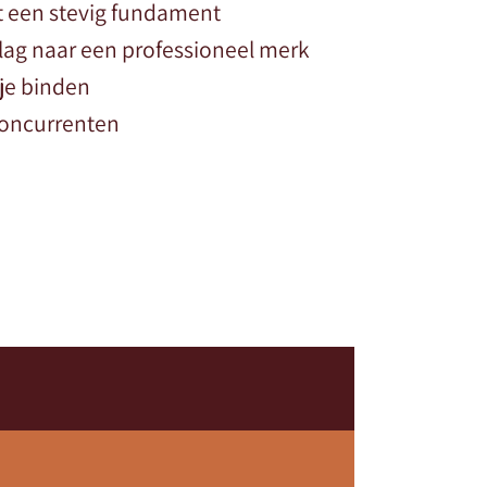
t een stevig fundament
lag naar een professioneel merk
je binden
 concurrenten