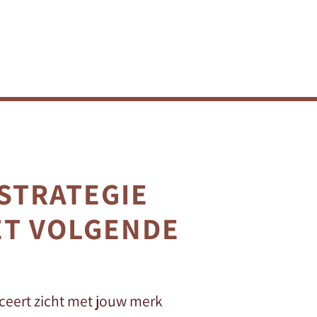
STRATEGIE
ET VOLGENDE
iceert zicht met jouw merk