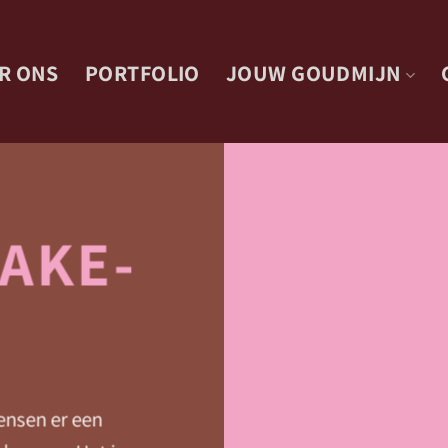
R ONS
PORTFOLIO
JOUW GOUDMIJN
AKE-
ensen er een