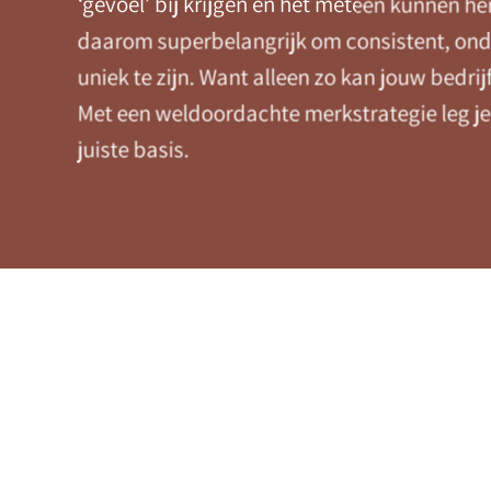
‘gevoel’ bij krijgen en het meteen kunnen he
daarom superbelangrijk om consistent, on
uniek te zijn. Want alleen zo kan jouw bedrijf
Met een weldoordachte merkstrategie leg je
juiste basis.