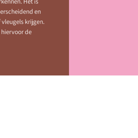
rkennen. Het is
derscheidend en
 vleugels krijgen.
 hiervoor de