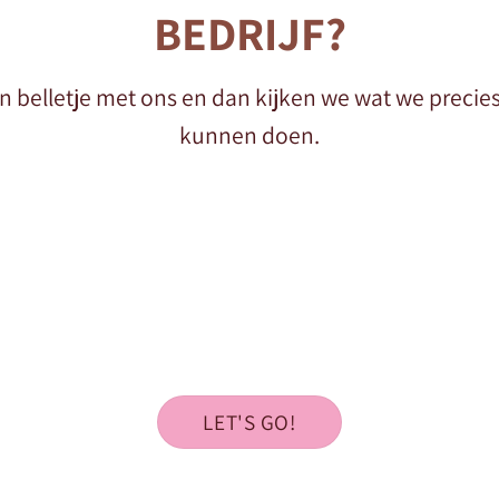
BEDRIJF?
n belletje met ons en dan kijken we wat we precies
kunnen doen.
LET'S GO!