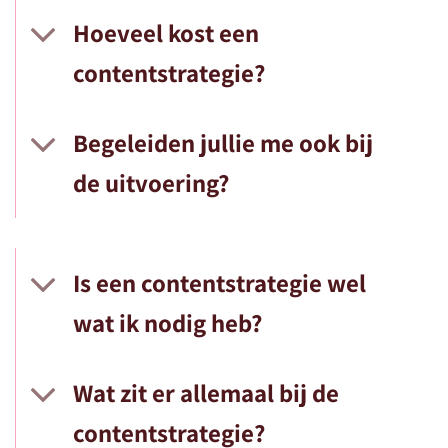
Hoeveel kost een
contentstrategie?
Begeleiden jullie me ook bij
de uitvoering?
Is een contentstrategie wel
wat ik nodig heb?
Wat zit er allemaal bij de
contentstrategie?