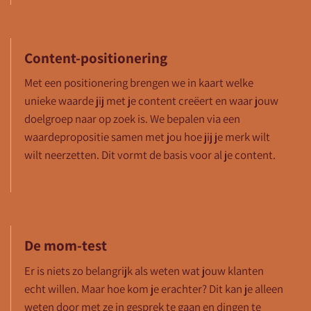
Content-positionering
Met een positionering brengen we in kaart welke
unieke waarde jij met je content creëert en waar jouw
doelgroep naar op zoek is. We bepalen via een
waardepropositie samen met jou hoe jij je merk wilt
wilt neerzetten. Dit vormt de basis voor al je content.
De mom-test
Er is niets zo belangrijk als weten wat jouw klanten
echt willen. Maar hoe kom je erachter? Dit kan je alleen
weten door met ze in gesprek te gaan en dingen te