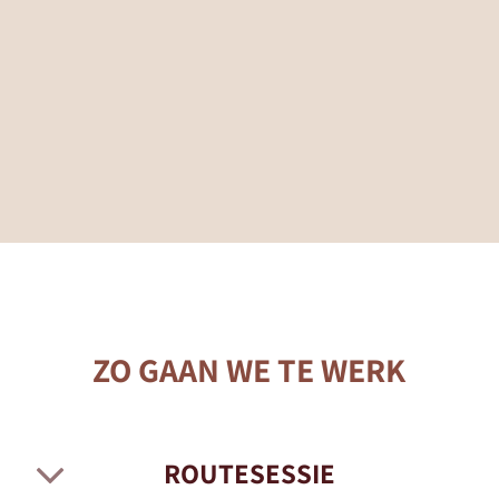
ZO GAAN WE TE WERK
ROUTESESSIE