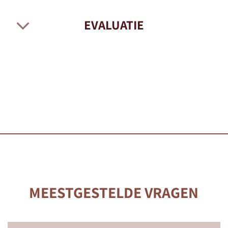
EVALUATIE
MEESTGESTELDE VRAGEN