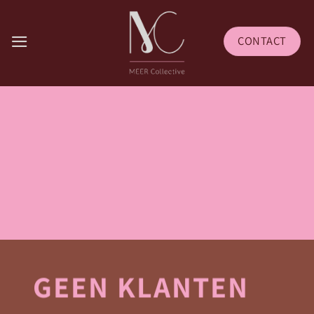
Skip
to
CONTACT
content
GEEN KLANTEN