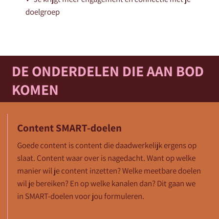
doelgroep
DE ONDERDELEN DIE AAN BOD
KOMEN
Content SMART-doelen
Goede content is content die daadwerkelijk ergens op
slaat. Content waar over is nagedacht. Want op welke
manier wil je content inzetten? Welke meetbare doelen
wil je bereiken? En op welke kanalen dan? Dit gaan we
in SMART-doelen voor jou formuleren.